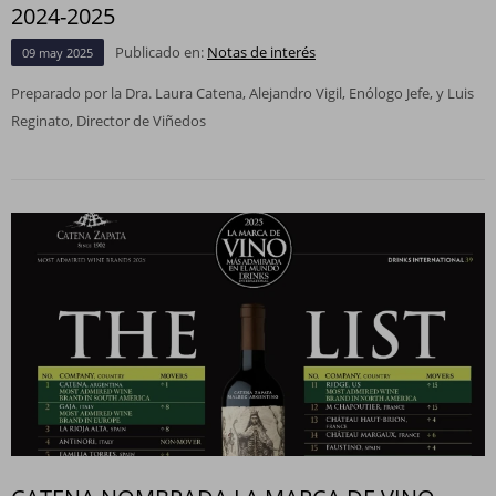
2024-2025
Publicado en:
Notas de interés
09
may
2025
Preparado por la Dra. Laura Catena, Alejandro Vigil, Enólogo Jefe, y Luis
Reginato, Director de Viñedos