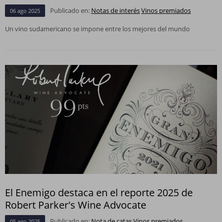
Publicado en:
Notas de interés
Vinos premiados
06
ago
2025
Un vino sudamericano se impone entre los mejores del mundo
El Enemigo destaca en el reporte 2025 de
Robert Parker's Wine Advocate
Publicado en:
Nota de catas
Vinos premiados
05
ago
2025