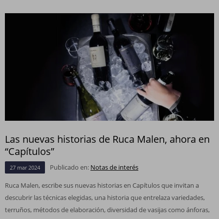
Las nuevas historias de Ruca Malen, ahora en
“Capítulos”
Publicado en:
Notas de interés
27
mar
2024
Ruca Malen, escribe sus nuevas historias en Capítulos que invitan a
descubrir las técnicas elegidas, una historia que entrelaza variedades,
terruños, métodos de elaboración, diversidad de vasijas como ánforas,