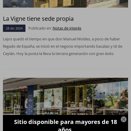
La Vigne tiene sede propia
Publicado en:
Notas de interés
28
dic
2024
Lejos quedó el tiempo en que don Manuel Moldes, a poco de haber
llegado de España, se inició en el negocio importando bacalao y té de
Ceylán. Hoy la posta la lleva la tercera generación con gran éxito

Sitio disponible para mayores de 18
años.