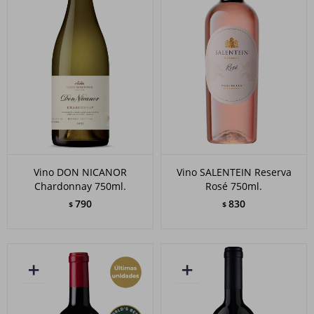
Vino DON NICANOR
Vino SALENTEIN Reserva
Chardonnay 750ml.
Rosé 750ml.
790
830
$
$