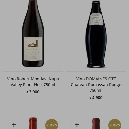
Vino Robert Mondavi Napa
Vino DOMAINES OTT
Valley Pinot Noir 750ml
Chateau Romassan Rouge
750ml.
3.900
$
4.900
$