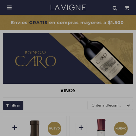

VINOS
Recomendados