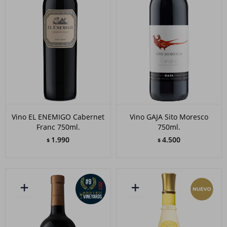
Vino EL ENEMIGO Cabernet
Vino GAJA Sito Moresco
Franc 750ml.
750ml.
1.990
4.500
$
$