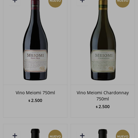
Vino Meiomi 750ml
Vino Meiomi Chardonnay
750ml
2.500
$
2.500
$