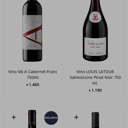
Vino Vik A Cabernet Franc
Vino LOUIS LATOUR
750ml
Valmoissine Pinot Noir 750
ml.
1.460
$
1.190
$