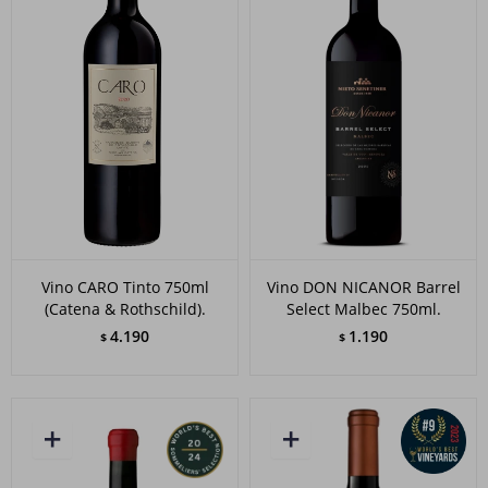
Vino CARO Tinto 750ml
Vino DON NICANOR Barrel
(Catena & Rothschild).
Select Malbec 750ml.
4.190
1.190
$
$