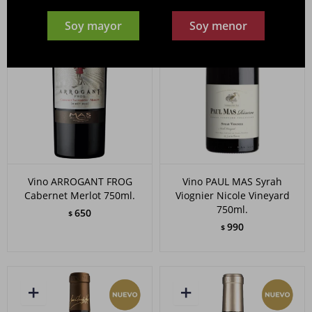
Soy mayor
Soy menor
Vino ARROGANT FROG
Vino PAUL MAS Syrah
Cabernet Merlot 750ml.
Viognier Nicole Vineyard
750ml.
650
$
990
$