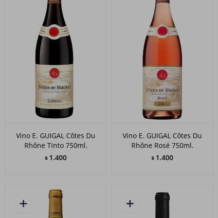
Vino E. GUIGAL Côtes Du
Vino E. GUIGAL Côtes Du
Rhône Tinto 750ml.
Rhône Rosé 750ml.
1.400
1.400
$
$