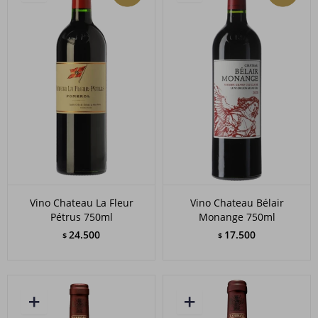
Vino Chateau La Fleur
Vino Chateau Bélair
Pétrus 750ml
Monange 750ml
24.500
17.500
$
$