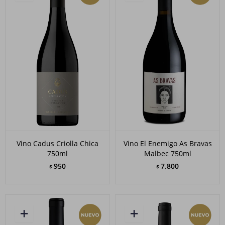
Vino Cadus Criolla Chica
Vino El Enemigo As Bravas
750ml
Malbec 750ml
950
7.800
$
$