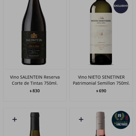
Vino SALENTEIN Reserva
Vino NIETO SENETINER
Corte de Tintas 750ml.
Patrimonial Semillon 750ml.
830
690
$
$