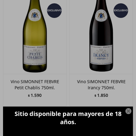
Vino SIMONNET FEBVRE
Vino SIMONNET FEBVRE
Petit Chablis 750ml.
Irancy 750ml.
1.590
1.850
$
$

Sitio disponible para mayores de 18
años.