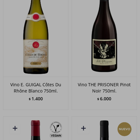
Vino E. GUIGAL Côtes Du
Vino THE PRISONER Pinot
Rhône Blanco 750ml.
Noir 750ml.
1.400
6.000
$
$