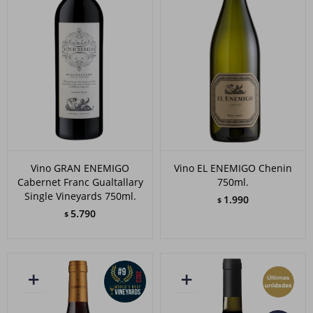
Vino GRAN ENEMIGO
Vino EL ENEMIGO Chenin
Cabernet Franc Gualtallary
750ml.
Single Vineyards 750ml.
1.990
$
5.790
$