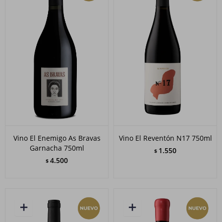
Vino El Enemigo As Bravas
Vino El Reventón N17 750ml
Garnacha 750ml
1.550
$
4.500
$