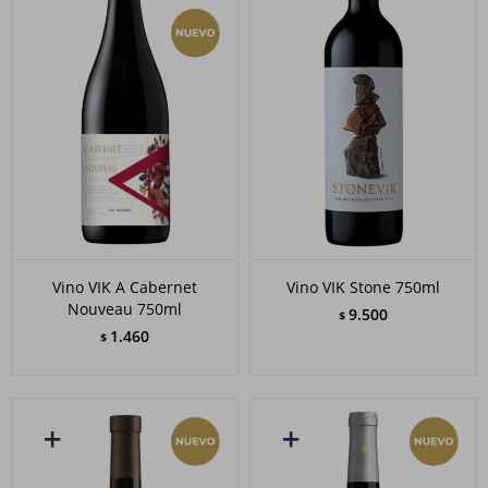
Vino VIK A Cabernet
Vino VIK Stone 750ml
Nouveau 750ml
9.500
$
1.460
$