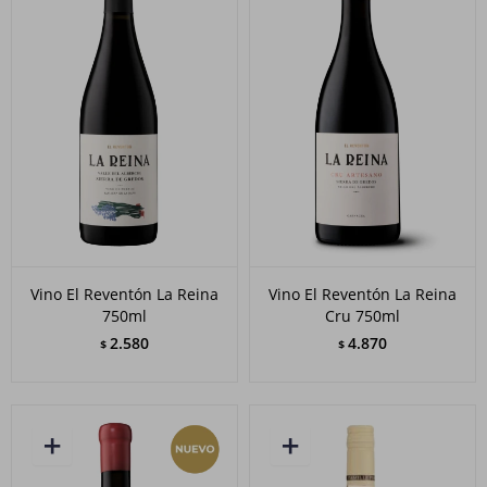
Vino El Reventón La Reina
Vino El Reventón La Reina
750ml
Cru 750ml
2.580
4.870
$
$