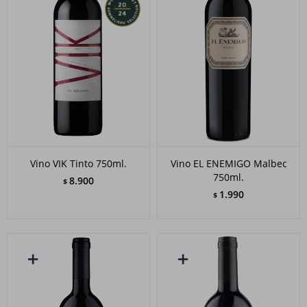
Vino VIK Tinto 750ml.
Vino EL ENEMIGO Malbec
750ml.
8.900
$
1.990
$