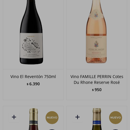
Vino El Reventón 750ml
Vino FAMILLE PERRIN Cotes
Du Rhone Reserve Rosé
6.390
$
950
$