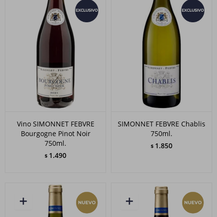
Vino SIMONNET FEBVRE
SIMONNET FEBVRE Chablis
Bourgogne Pinot Noir
750ml.
750ml.
1.850
$
1.490
$