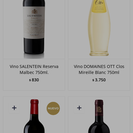
Vino SALENTEIN Reserva
Vino DOMAINES OTT Clos
Malbec 750ml.
Mireille Blanc 750ml
830
3.750
$
$