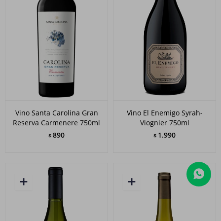
Vino Santa Carolina Gran
Vino El Enemigo Syrah-
Reserva Carmenere 750ml
Viognier 750ml
890
1.990
$
$