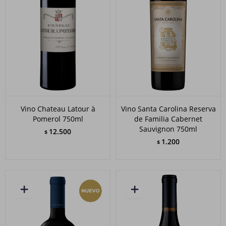
Vino Chateau Latour à
Vino Santa Carolina Reserva
Pomerol 750ml
de Familia Cabernet
Sauvignon 750ml
12.500
$
1.200
$