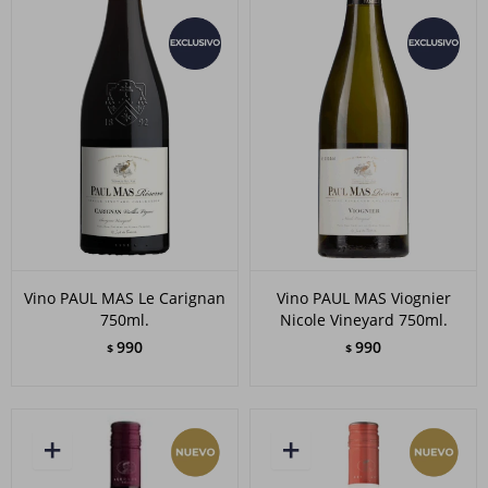
Vino PAUL MAS Le Carignan
Vino PAUL MAS Viognier
750ml.
Nicole Vineyard 750ml.
990
990
$
$