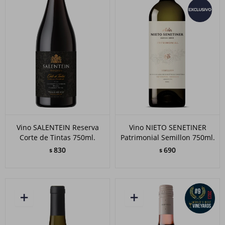
Vino SALENTEIN Reserva
Vino NIETO SENETINER
Corte de Tintas 750ml.
Patrimonial Semillon 750ml.
830
690
$
$