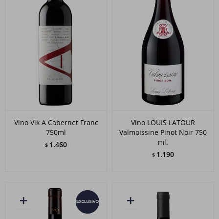
Vino Vik A Cabernet Franc
Vino LOUIS LATOUR
750ml
Valmoissine Pinot Noir 750
ml.
1.460
$
1.190
$