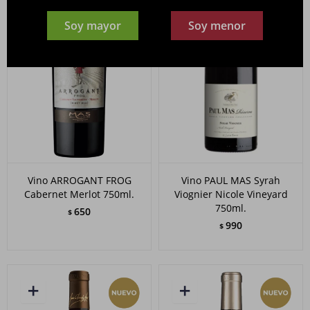
Soy mayor
Soy menor
Vino ARROGANT FROG
Vino PAUL MAS Syrah
Cabernet Merlot 750ml.
Viognier Nicole Vineyard
750ml.
650
$
990
$