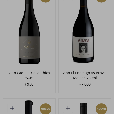
Vino Cadus Criolla Chica
Vino El Enemigo As Bravas
750ml
Malbec 750ml
950
7.800
$
$