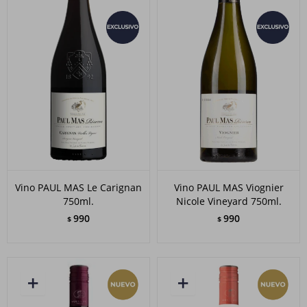
Vino PAUL MAS Le Carignan
Vino PAUL MAS Viognier
750ml.
Nicole Vineyard 750ml.
990
990
$
$