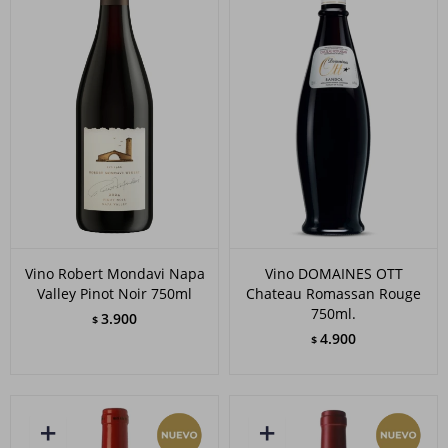
Vino Robert Mondavi Napa
Vino DOMAINES OTT
Valley Pinot Noir 750ml
Chateau Romassan Rouge
750ml.
3.900
$
4.900
$