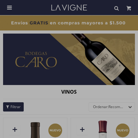

VINOS
Recomendados