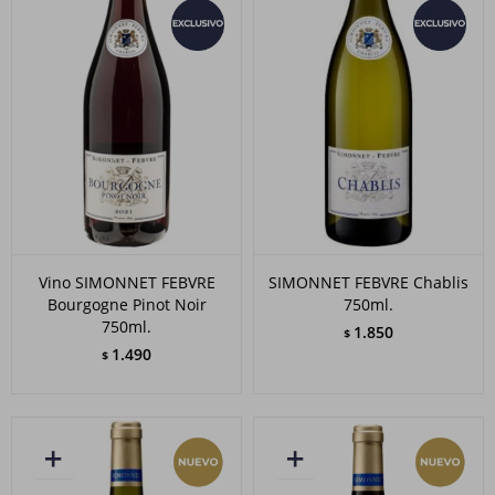
Vino SIMONNET FEBVRE
SIMONNET FEBVRE Chablis
Bourgogne Pinot Noir
750ml.
750ml.
1.850
$
1.490
$