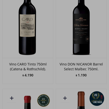
Vino CARO Tinto 750ml
Vino DON NICANOR Barrel
(Catena & Rothschild).
Select Malbec 750ml.
4.190
1.190
$
$