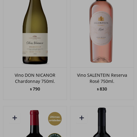
Vino DON NICANOR
Vino SALENTEIN Reserva
Chardonnay 750ml.
Rosé 750ml.
790
830
$
$