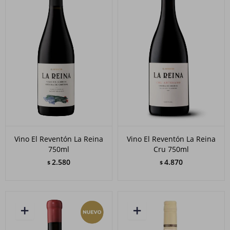
Vino El Reventón La Reina
Vino El Reventón La Reina
750ml
Cru 750ml
2.580
4.870
$
$