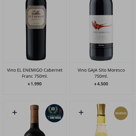
Vino EL ENEMIGO Cabernet
Vino GAJA Sito Moresco
Franc 750ml.
750ml.
1.990
4.500
$
$