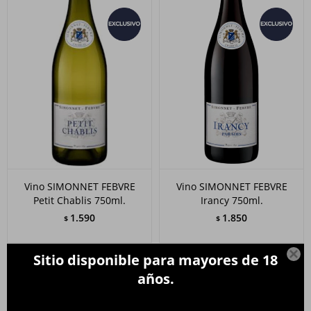
Vino SIMONNET FEBVRE
Vino SIMONNET FEBVRE
Petit Chablis 750ml.
Irancy 750ml.
1.590
1.850
$
$

Sitio disponible para mayores de 18
años.