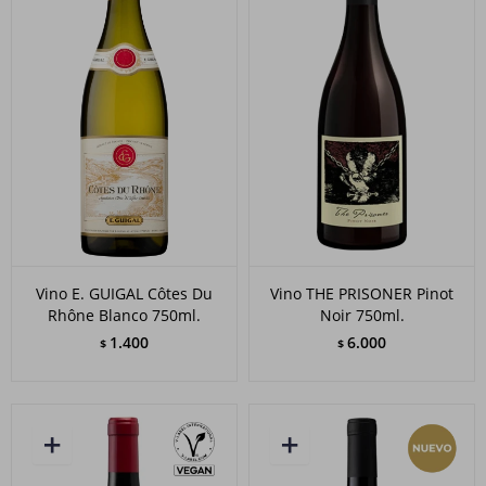
Vino E. GUIGAL Côtes Du
Vino THE PRISONER Pinot
Rhône Blanco 750ml.
Noir 750ml.
1.400
6.000
$
$