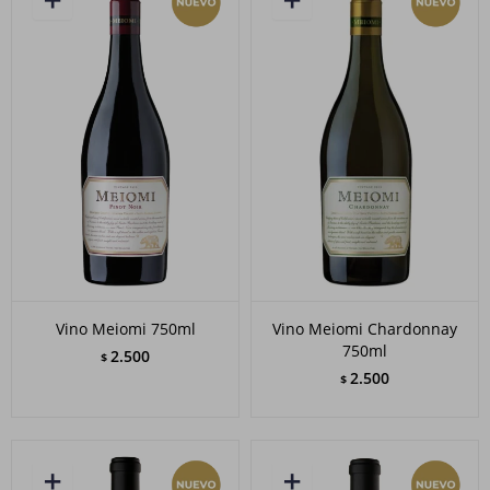
Vino Meiomi 750ml
Vino Meiomi Chardonnay
750ml
2.500
$
2.500
$