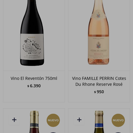
Vino El Reventón 750ml
Vino FAMILLE PERRIN Cotes
Du Rhone Reserve Rosé
6.390
$
950
$