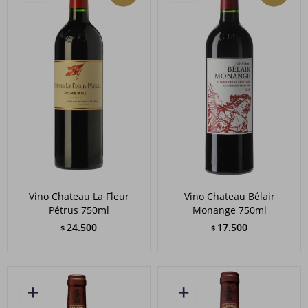
Vino Chateau La Fleur
Vino Chateau Bélair
Pétrus 750ml
Monange 750ml
24.500
17.500
$
$