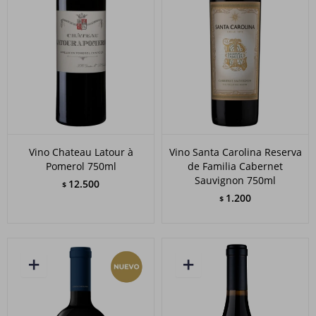
Vino Chateau Latour à
Vino Santa Carolina Reserva
Pomerol 750ml
de Familia Cabernet
Sauvignon 750ml
12.500
$
1.200
$