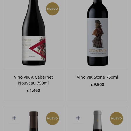
Vino VIK A Cabernet
Vino VIK Stone 750ml
Nouveau 750ml
9.500
$
1.460
$