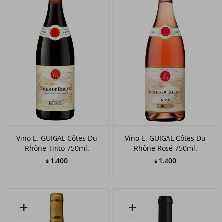
Vino E. GUIGAL Côtes Du
Vino E. GUIGAL Côtes Du
Rhône Tinto 750ml.
Rhône Rosé 750ml.
1.400
1.400
$
$