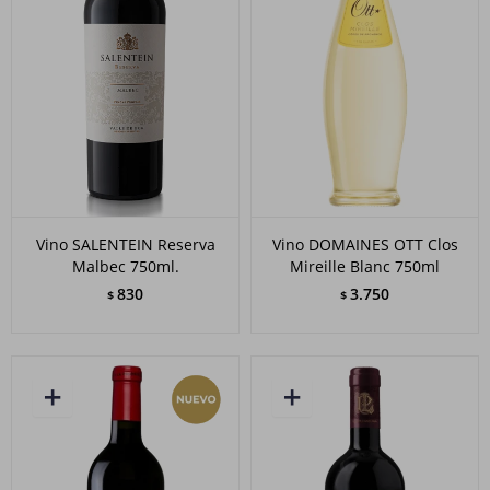
Vino SALENTEIN Reserva
Vino DOMAINES OTT Clos
Malbec 750ml.
Mireille Blanc 750ml
830
3.750
$
$