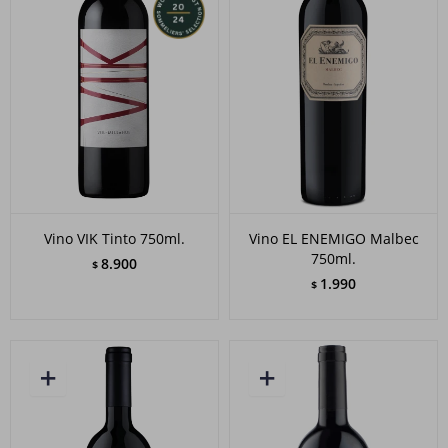
Vino VIK Tinto 750ml.
Vino EL ENEMIGO Malbec
750ml.
8.900
$
1.990
$