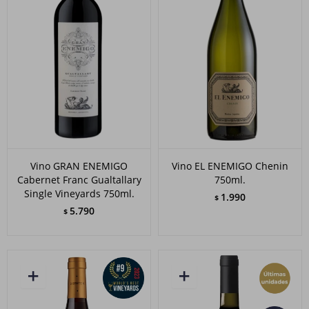
Vino GRAN ENEMIGO
Vino EL ENEMIGO Chenin
Cabernet Franc Gualtallary
750ml.
Single Vineyards 750ml.
1.990
$
5.790
$