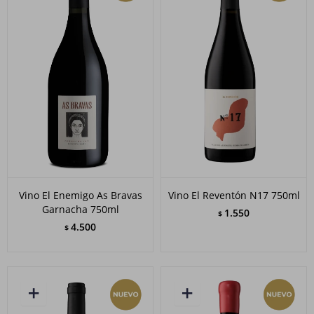
Vino El Enemigo As Bravas
Vino El Reventón N17 750ml
Garnacha 750ml
1.550
$
4.500
$