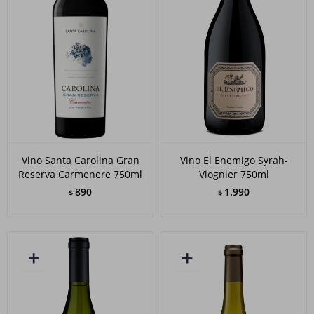
Vino Santa Carolina Gran
Vino El Enemigo Syrah-
Reserva Carmenere 750ml
Viognier 750ml
890
1.990
$
$